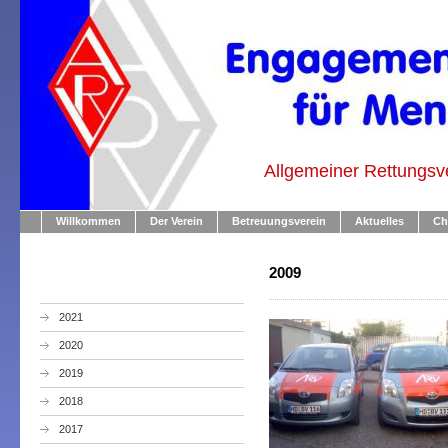
Allgemeiner Rettungsv
Willkommen
Der Verein
Betreuungsverein
Aktuelles
Ch
2009
2021
2020
2019
2018
2017