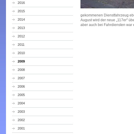
2016
2015
gekommenen Dienstfahrzeug ebenf
2014
August wird der neue „117er" üb
aber auch bei Fahrdiensten war
2013
2012
2011
2010
2009
2008
2007
2006
2005
2004
2003
2002
2001