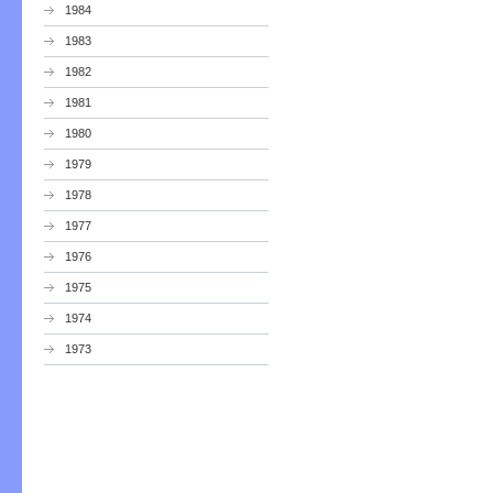
1984
1983
1982
1981
1980
1979
1978
1977
1976
1975
1974
1973