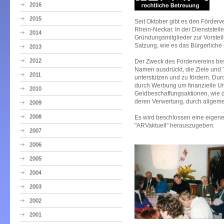
2016
2015
Seit Oktober gibt es den Förder
Rhein-Neckar. In der Dienststelle
2014
Gründungsmitglieder zur Vorstel
Satzung, wie es das Bürgerliche
2013
2012
Der Zweck des Fördervereins beste
Namen ausdrückt, die Ziele und 
2011
unterstützen und zu fördern. Du
durch Werbung um finanzielle Un
2010
Geldbeschaffungsaktionen, wie d
deren Verwertung, durch allgem
2009
2008
Es wird beschlossen eine eigene
"ARVaktuell" herauszugeben.
2007
2006
2005
2004
2003
2002
2001