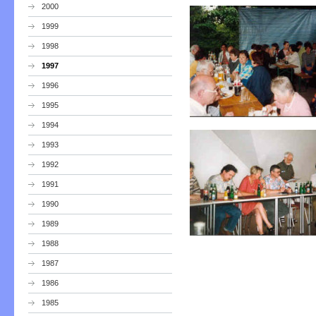
2000
1999
1998
1997
1996
1995
1994
1993
1992
1991
1990
1989
1988
1987
1986
1985