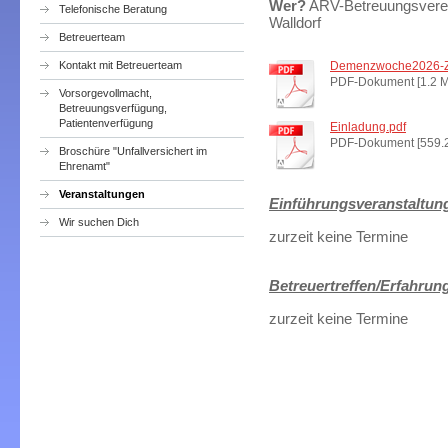
Wer?
ARV-Betreuungsverein
Telefonische Beratung
Walldorf
Betreuerteam
Kontakt mit Betreuerteam
Demenzwoche2026-Zic
PDF-Dokument [1.2 
Vorsorgevollmacht,
Betreuungsverfügung,
Patientenverfügung
Einladung.pdf
PDF-Dokument [559.
Broschüre "Unfallversichert im
Ehrenamt"
Veranstaltungen
Einführungsveranstaltun
Wir suchen Dich
zurzeit keine Termine
Betreuertreffen/Erfahrun
zurzeit keine Termine